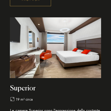
Superior
19 m² circa
Le camere Superior sono l’espressione della costante