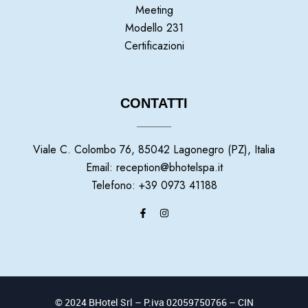
Meeting
Modello 231
Certificazioni
CONTATTI
Viale C. Colombo 76, 85042 Lagonegro (PZ), Italia
Email: reception@bhotelspa.it
Telefono: +39 0973 41188
© 2024 BHotel Srl – P.iva 02059750766 – CIN