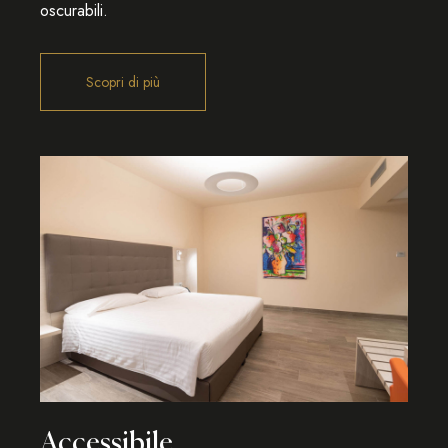
oscurabili.
Accessibile