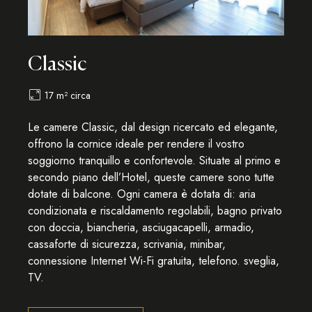
Classic
17 m² circa
Le camere Classic, dal design ricercato ed elegante,
offrono la cornice ideale per rendere il vostro
soggiorno tranquillo e confortevole. Situate al primo e
secondo piano dell’Hotel, queste camere sono tutte
dotate di balcone. Ogni camera è dotata di: aria
condizionata e riscaldamento regolabili, bagno privato
con doccia, biancheria, asciugacapelli, armadio,
cassaforte di sicurezza, scrivania, minibar,
connessione Internet Wi-Fi gratuita, telefono. sveglia,
TV.